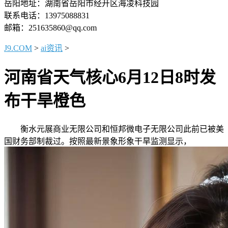
岳阳地址：湖南省岳阳市经开区海凌科技园
联系电话：13975088831
邮箱：251635860@qq.com
J9.COM
>
ai资讯
>
河南省天气核心6月12日8时发
布干旱橙色
衡水元展商业无限公司和恒邦微电子无限公司此前已被美
国财务部制裁过。按照最新景象形象干旱监测显示，