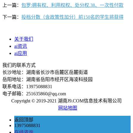
上一篇：
包罗:拥有权、利用权权、处分权.38、一次性付款
下一篇：
投档分数（含政策性加分）前150名的学生将获得
关于我们
ai资讯
ai应用
我们的联系方式
长沙地址：湖南省长沙市岳麓区岳麓街道
岳阳地址：湖南省岳阳市经开区海凌科技园
联系电话：13975088831
电子邮箱：251635860@qq.com
Copyright © 2019-2021 湖南J9.COM信息技术有限公司
网站地图
返回顶部
13975088831
在线咨询